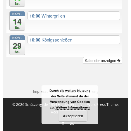
So.
NOV.
16:00
Wintergrillen
14
Sa.
NOV.
10:00
Königsschießen
29
So.
Kalender anzeigen
Durch die weitere Nutzung
Impressum
Datenschutzerklärung
der Seite stimmst du der
Verwendung von Cookies
© 2026 Schützengilde 1954 Heidelberg e.V. | WordPress Theme:
zu.
Weitere Informationen
AccessPress Root
Akzeptieren